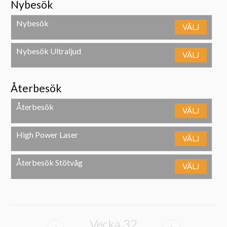
Nybesök
Nybesök
VÄLJ
Nybesök Ultraljud
VÄLJ
Återbesök
Återbesök
VÄLJ
High Power Laser
VÄLJ
Återbesök Stötvåg
VÄLJ
Vecka
32