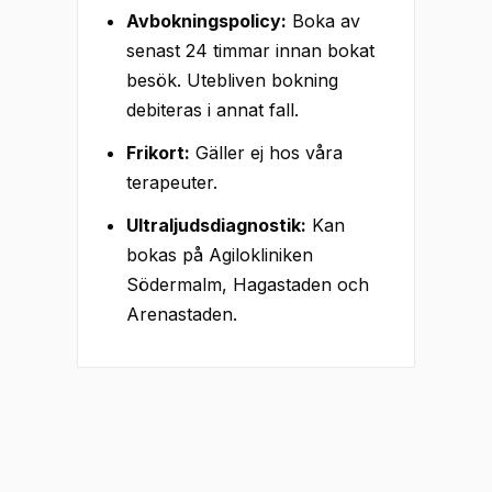
Avbokningspolicy:
Boka av
senast 24 timmar innan bokat
besök. Utebliven bokning
debiteras i annat fall.
Frikort:
Gäller ej hos våra
terapeuter.
Ultraljudsdiagnostik:
Kan
bokas på Agilokliniken
Södermalm, Hagastaden och
Arenastaden.