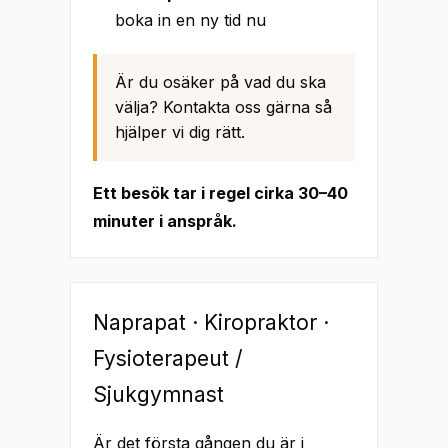
boka in en ny tid nu
Är du osäker på vad du ska
välja? Kontakta oss gärna så
hjälper vi dig rätt.
Ett besök tar i regel cirka 30–40
minuter i anspråk.
Naprapat · Kiropraktor ·
Fysioterapeut /
Sjukgymnast
Är det första gången du är i