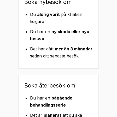
Boka nybesök om
Du
aldrig varit
på kliniken
tidigare
Du har en
ny skada eller nya
besvär
Det har gått
mer än 3 månader
sedan ditt senaste besök
Boka återbesök om
Du har en
pågående
behandlingsserie
Det är
planerat
att du ska