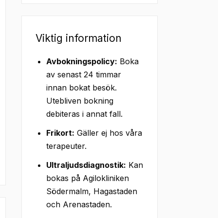
Viktig information
Avbokningspolicy:
Boka
av senast 24 timmar
innan bokat besök.
Utebliven bokning
debiteras i annat fall.
Frikort:
Gäller ej hos våra
terapeuter.
Ultraljudsdiagnostik:
Kan
bokas på Agilokliniken
Södermalm, Hagastaden
och Arenastaden.