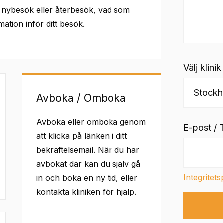
 nybesök eller återbesök, vad som
ation inför ditt besök.
Välj klinik
Avboka / Omboka
Avboka eller omboka genom
E-post /
att klicka på länken i ditt
bekräftelsemail. När du har
avbokat där kan du själv gå
Integritets
in och boka en ny tid, eller
kontakta kliniken för hjälp.