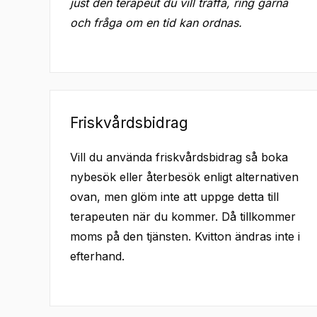
just den terapeut du vill träffa, ring gärna
och fråga om en tid kan ordnas.
Friskvårdsbidrag
Vill du använda friskvårdsbidrag så boka
nybesök eller återbesök enligt alternativen
ovan, men glöm inte att uppge detta till
terapeuten när du kommer. Då tillkommer
moms på den tjänsten. Kvitton ändras inte i
efterhand.