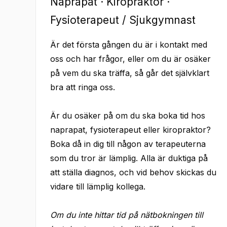
Naprapat · Kiropraktor ·
Fysioterapeut / Sjukgymnast
Är det första gången du är i kontakt med
oss och har frågor, eller om du är osäker
på vem du ska träffa, så går det självklart
bra att ringa oss.
Är du osäker på om du ska boka tid hos
naprapat, fysioterapeut eller kiropraktor?
Boka då in dig till någon av terapeuterna
som du tror är lämplig. Alla är duktiga på
att ställa diagnos, och vid behov skickas du
vidare till lämplig kollega.
Om du inte hittar tid på nätbokningen till