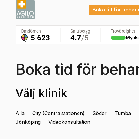
Boka tid för behan
Boka tid för beha
Välj klinik
Alla
City (Centralstationen)
Söder
Tumba
Jönköping
Videokonsultation