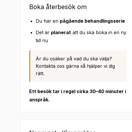
Boka återbesök om
Du har en
pågående behandlingsserie
Det är
planerat
att du ska boka in en ny
tid nu
Är du osäker på vad du ska välja?
Kontakta oss gärna så hjälper vi dig
rätt.
Ett besök tar i regel cirka 30–40 minuter i
anspråk.