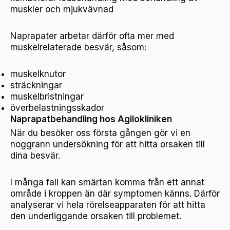
muskler och mjukvävnad
Naprapater arbetar därför ofta mer med
muskelrelaterade besvär, såsom:
muskelknutor
sträckningar
muskelbristningar
överbelastningsskador
Naprapatbehandling hos Agilokliniken
När du besöker oss första gången gör vi en
noggrann undersökning för att hitta orsaken till
dina besvär.
I många fall kan smärtan komma från ett annat
område i kroppen än där symptomen känns. Därför
analyserar vi hela rörelseapparaten för att hitta
den underliggande orsaken till problemet.