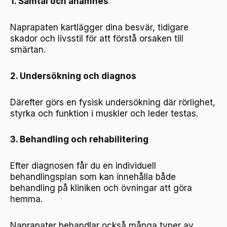
1. Samtal och anamnes
Naprapaten kartlägger dina besvär, tidigare
skador och livsstil för att förstå orsaken till
smärtan.
2. Undersökning och diagnos
Därefter görs en fysisk undersökning där rörlighet,
styrka och funktion i muskler och leder testas.
3. Behandling och rehabilitering
Efter diagnosen får du en individuell
behandlingsplan som kan innehålla både
behandling på kliniken och övningar att göra
hemma.
Naprapater behandlar också många typer av