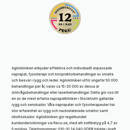
Agilokliniken erbjuder effektiva och individuellt anpassade
naprapat, fysioterapi och kiropraktorbehandlingar av smärta
och besvär i rygg och leder. Agilokliniken utför ungefär 50 000
behandlingar per år, varav ca 15-20 000 av dessa är
stötvågsbehandlingar eller laserbehandlingar. Detta gör oss till
en av de mest erfarna naprapatkliniker i Stockholm gällande
rygg och senskador. Våra naprapater och fysioterapeuter har
stor erfarenhet av rygg och nackrelaterade smärtor samt
idrottsskador. Agilokliniken gör regelbundet
kundundersökningar via Reco.se, med ett snittbetyg på 4,7 av
5 möjliga. Telefonnummer: 010-10 24 040 GDPR trädde i kraft