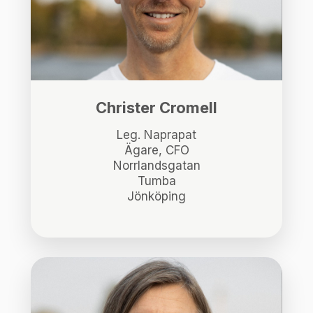
Christer Cromell
Leg. Naprapat
Ägare, CFO
Norrlandsgatan
Tumba
Jönköping