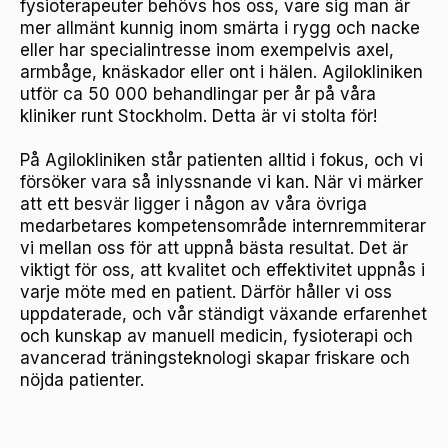
fysioterapeuter behövs hos oss, vare sig man är
mer allmänt kunnig inom smärta i rygg och nacke
eller har specialintresse inom exempelvis axel,
armbåge, knäskador eller ont i hälen. Agilokliniken
utför ca 50 000 behandlingar per år på våra
kliniker runt Stockholm. Detta är vi stolta för!
På Agilokliniken står patienten alltid i fokus, och vi
försöker vara så inlyssnande vi kan. När vi märker
att ett besvär ligger i någon av våra övriga
medarbetares kompetensområde internremmiterar
vi mellan oss för att uppnå bästa resultat. Det är
viktigt för oss, att kvalitet och effektivitet uppnås i
varje möte med en patient. Därför håller vi oss
uppdaterade, och vår ständigt växande erfarenhet
och kunskap av manuell medicin, fysioterapi och
avancerad träningsteknologi skapar friskare och
nöjda patienter.