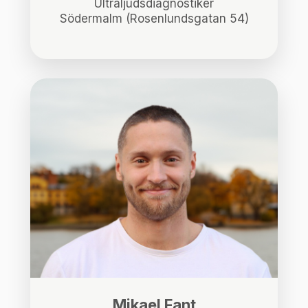
Ultraljudsdiagnostiker
Södermalm (Rosenlundsgatan 54)
Mikael Fant