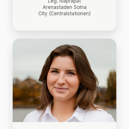
Leg. Naprapat
Arenastaden Solna
City (Centralstationen)