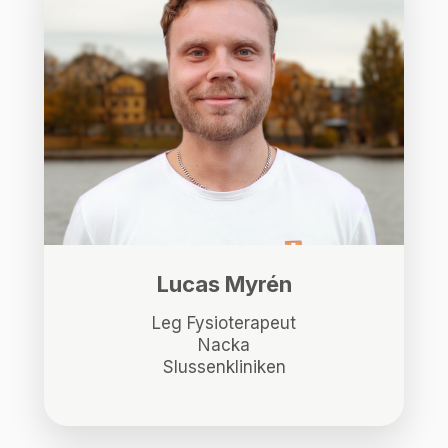
Lucas Myrén
Leg Fysioterapeut
Nacka
Slussenkliniken