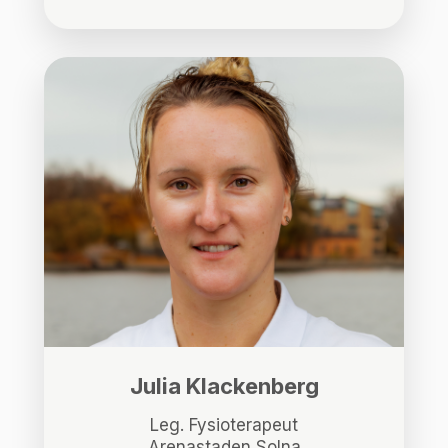
Julia Klackenberg
Leg. Fysioterapeut
Arenastaden Solna