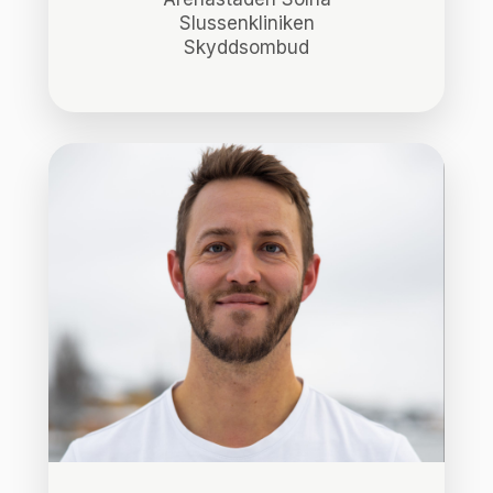
Slussenkliniken
Skyddsombud