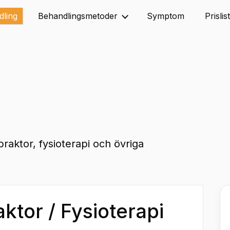
dling
Behandlingsmetoder
Symptom
Prislis
praktor, fysioterapi och övriga
ktor / Fysioterapi