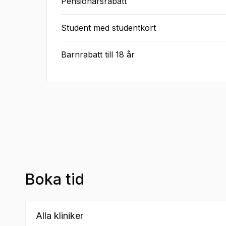
Pensionärsrabatt
Student med studentkort
Barnrabatt till 18 år
Boka tid