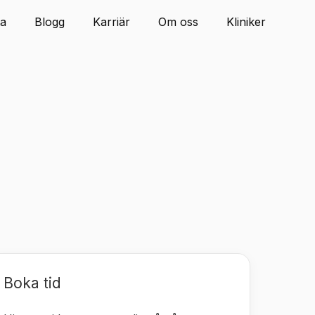
ta
Blogg
Karriär
Om oss
Kliniker
Boka tid