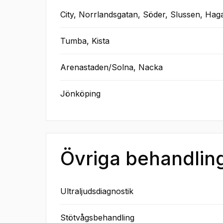
City, Norrlandsgatan, Söder, Slussen, Hag
Tumba, Kista
Arenastaden/Solna, Nacka
Jönköping
Övriga behandlin
Ultraljudsdiagnostik
Stötvågsbehandling