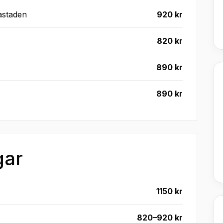
astaden
920 kr
820 kr
890 kr
890 kr
gar
1150 kr
820–920 kr