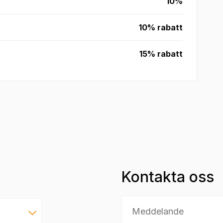
10%
10% rabatt
15% rabatt
Kontakta oss