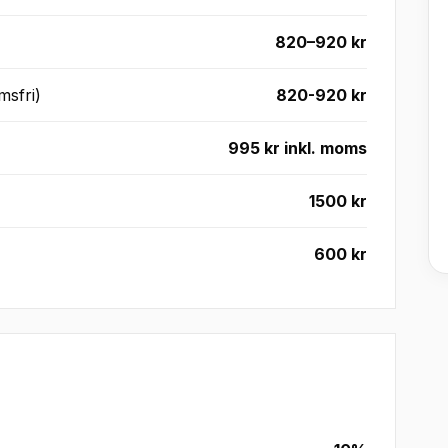
820–920 kr
msfri)
820-920 kr
995 kr inkl. moms
1500 kr
600 kr