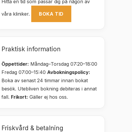
Hitta en tid som passar dig på någon av
våra kliniker.
BOKA TID
Praktisk information
Öppettider:
Måndag–Torsdag 07:20–18:00
Fredag 07:00–15:40
Avbokningspolicy:
Boka av senast 24 timmar innan bokat
besök. Utebliven bokning debiteras i annat
fall.
Frikort:
Gäller ej hos oss.
Friskvård & betalning