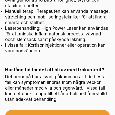
övningar för att förbättra rörlighet, styrka och
stabilitet i höften.
Manuell terapi: Terapeuten kan använda massage,
stretching och mobiliseringstekniker för att lindra
smärta och stelhet.
Laserbehandling: High Power Laser kan användas
för att minska inflammatorisk process vävnad
ooch slemsäck samt påskynda läkning.
I vissa fall: Kortisoninjektioner eller operation kan
vara nödvändiga.
Hur lång tid tar det att bli av med trokanterit?
Det beror på hur allvarlig åkomman är. I de flesta
fall kan symptomen lindras inom några veckor
eller månader med vila och egenvård. I vissa fall
kan det dock ta upp till ett år att bli helt återställd
utan adekvat behandling.