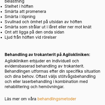
belastning
Stelhet i höften
Smärta att promenera
Smärta i löpning
Svullnad och ömhet på utsidan av höften
Smärta som strålar ut i låret eller ner mot knät
Ont att ligga på den onda sidan
Ljud från höften vid rörelser
Behandling av trokanterit på Agilokliniken:
Agilokliniken erbjuder en individuell och
evidensbaserad behandling av trokanterit.
Behandlingen utformas efter din specifika situation
och dina behov. Oftast väljs stötvågsbehandling
och eller laserbehandling i kombination med
rehabilitering och hemövningar.
Läs mer om våra
behandlingsmetoder