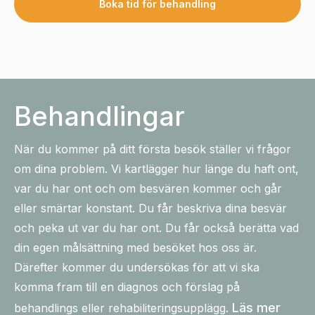
Boka tid för behandling
Behandlingar
När du kommer på ditt första besök ställer vi frågor
om dina problem. Vi kartlägger hur länge du haft ont,
var du har ont och om besvären kommer och går
eller smärtar konstant. Du får beskriva dina besvär
och peka ut var du har ont. Du får också berätta vad
din egen målsättning med besöket hos oss är.
Därefter kommer du undersökas för att vi ska
komma fram till en diagnos och förslag på
Läs mer
behandlings eller rehabiliteringsupplägg.