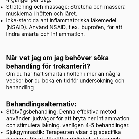
Stretching och massage: Stretcha och massera
musklerna i höften och låret.
Icke-steroida antiinflammatoriska läkemedel
(NSAID): Använd NSAID, t.ex. ibuprofen, för att
lindra smärta och inflammation.
När vet jag om jag behöver söka
behandling för trokanterit?
Om du har haft smärta i höften i mer än några
veckor bör du boka en tid för undersökning och
behandling.
Behandlingsalternativ:
Stötvågsbehandling: Denna effektiva metod
använder ljudvågor för att bryta ner inflammation
och stimulera läkning. vanligen 4-5 behandlingar.
Sjukgymnastik: Terapeuten visar dig specifika