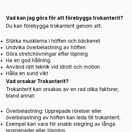
Vad kan jag göra för att förebygga trokanterit?
Du kan förebygga trokanterit genom att:
Stärka musklerna i höften och bäckenet
Undvika överbelastning av höften
Göra stretchövningar efter löpning
Ha en god hållning
Använd rätt teknik vid idrott och motion
Hålla en sund vikt
Vad orsakar Trokanterit?
Trokanterit kan orsakas av en rad olika faktorer,
bland annat:
Överbelastning: Upprepade rörelser eller
överbelastning av höften kan leda till trokanterit.
Exempel kan vara för snabb stegring av långa
promenader eller löpning.