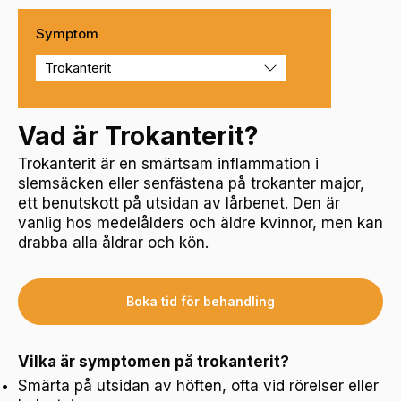
Symptom
Vad är Trokanterit?
Trokanterit är en smärtsam inflammation i
slemsäcken eller senfästena på trokanter major,
ett benutskott på utsidan av lårbenet. Den är
vanlig hos medelålders och äldre kvinnor, men kan
drabba alla åldrar och kön.
Boka tid för behandling
Vilka är symptomen på trokanterit?
Smärta på utsidan av höften, ofta vid rörelser eller