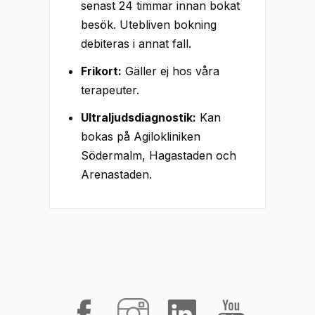
senast 24 timmar innan bokat
besök. Utebliven bokning
debiteras i annat fall.
Frikort:
Gäller ej hos våra
terapeuter.
Ultraljudsdiagnostik:
Kan
bokas på Agilokliniken
Södermalm, Hagastaden och
Arenastaden.