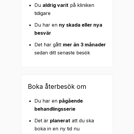
Du
aldrig varit
på kliniken
tidigare
Du har en
ny skada eller nya
besvär
Det har gått
mer än 3 månader
sedan ditt senaste besök
Boka återbesök om
Du har en
pågående
behandlingsserie
Det är
planerat
att du ska
boka in en ny tid nu