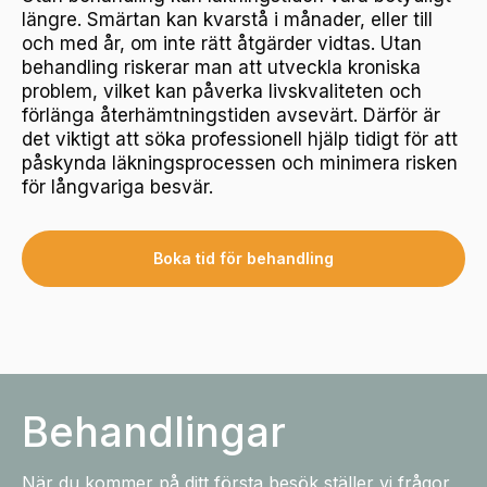
längre. Smärtan kan kvarstå i månader, eller till
och med år, om inte rätt åtgärder vidtas. Utan
behandling riskerar man att utveckla kroniska
problem, vilket kan påverka livskvaliteten och
förlänga återhämtningstiden avsevärt. Därför är
det viktigt att söka professionell hjälp tidigt för att
påskynda läkningsprocessen och minimera risken
för långvariga besvär.
Boka tid för behandling
Behandlingar
När du kommer på ditt första besök ställer vi frågor