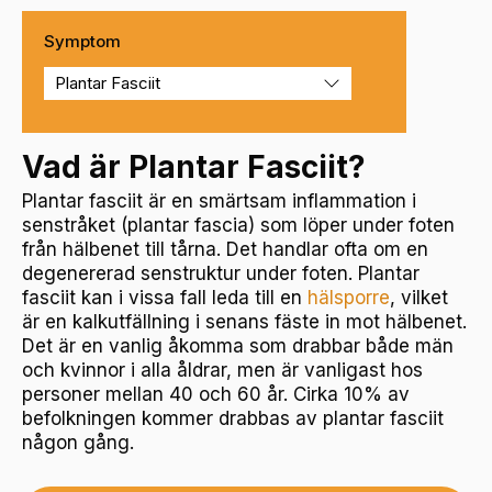
Symptom
Vad är Plantar Fasciit?
Plantar fasciit är en smärtsam inflammation i
senstråket (plantar fascia) som löper under foten
från hälbenet till tårna. Det handlar ofta om en
degenererad senstruktur under foten. Plantar
fasciit kan i vissa fall leda till en
hälsporre
, vilket
är en kalkutfällning i senans fäste in mot hälbenet.
Det är en vanlig åkomma som drabbar både män
och kvinnor i alla åldrar, men är vanligast hos
personer mellan 40 och 60 år. Cirka 10% av
befolkningen kommer drabbas av plantar fasciit
någon gång.