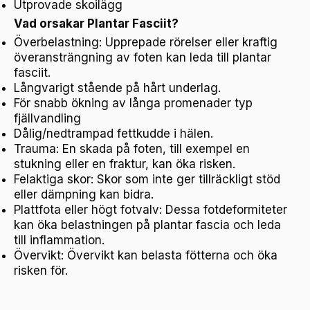
Utprovade skoilägg
Vad orsakar Plantar Fasciit?
Överbelastning: Upprepade rörelser eller kraftig
överansträngning av foten kan leda till plantar
fasciit.
Långvarigt stående på hårt underlag.
För snabb ökning av långa promenader typ
fjällvandling
Dålig/nedtrampad fettkudde i hälen.
Trauma: En skada på foten, till exempel en
stukning eller en fraktur, kan öka risken.
Felaktiga skor: Skor som inte ger tillräckligt stöd
eller dämpning kan bidra.
Plattfota eller högt fotvalv: Dessa fotdeformiteter
kan öka belastningen på plantar fascia och leda
till inflammation.
Övervikt: Övervikt kan belasta fötterna och öka
risken för.