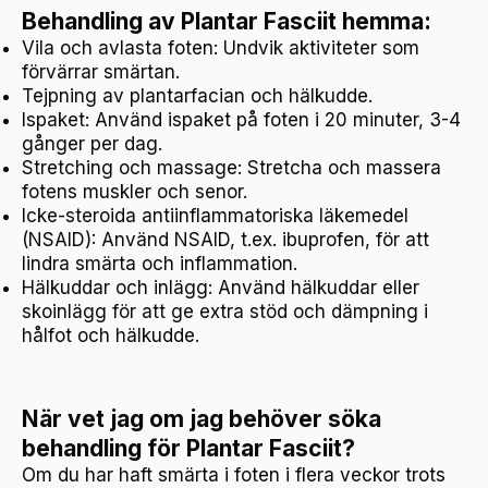
Behandling av Plantar Fasciit hemma:
Vila och avlasta foten: Undvik aktiviteter som
förvärrar smärtan.
Tejpning av plantarfacian och hälkudde.
Ispaket: Använd ispaket på foten i 20 minuter, 3-4
gånger per dag.
Stretching och massage: Stretcha och massera
fotens muskler och senor.
Icke-steroida antiinflammatoriska läkemedel
(NSAID): Använd NSAID, t.ex. ibuprofen, för att
lindra smärta och inflammation.
Hälkuddar och inlägg: Använd hälkuddar eller
skoinlägg för att ge extra stöd och dämpning i
hålfot och hälkudde.
När vet jag om jag behöver söka
behandling för Plantar Fasciit?
Om du har haft smärta i foten i flera veckor trots