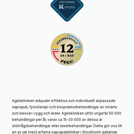
Agilokliniken erbjuder effektiva och individuellt anpassade
naprapat, fysioterapi och kiropraktorbehandlingar av smärta
och besvär i rygg och leder. Agilokliniken utför ungefär 50 000
behandlingar per år, varav ca 15-20 000 av dessa är
stötvågsbehandlingar eller laserbehandlingar. Detta gör oss till
en av de mest erfarna naprapatkliniker i Stockholm gällande