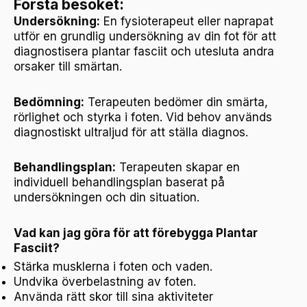
Första besöket:
Undersökning:
En fysioterapeut eller naprapat
utför en grundlig undersökning av din fot för att
diagnostisera plantar fasciit och utesluta andra
orsaker till smärtan.
Bedömning:
Terapeuten bedömer din smärta,
rörlighet och styrka i foten.
Vid behov används
diagnostiskt ultraljud för att ställa diagnos.
Behandlingsplan:
Terapeuten skapar en
individuell behandlingsplan baserat på
undersökningen och din situation.
Vad kan jag göra för att förebygga Plantar
Fasciit?
Stärka musklerna i foten och vaden.
Undvika överbelastning av foten.
Använda rätt skor till sina aktiviteter