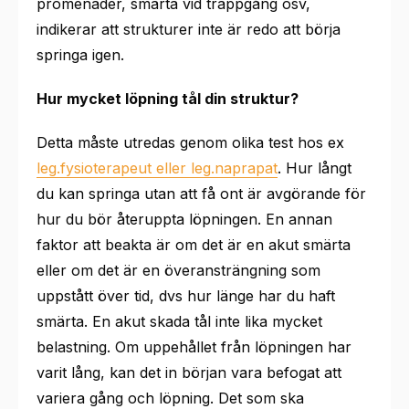
promenader, smärta vid trappgång osv,
indikerar att strukturer inte är redo att börja
springa igen.
Hur mycket löpning tål din struktur?
Detta måste utredas genom olika test hos ex
leg.fysioterapeut eller leg.naprapat
. Hur långt
du kan springa utan att få ont är avgörande för
hur du bör återuppta löpningen. En annan
faktor att beakta är om det är en akut smärta
eller om det är en överansträngning som
uppstått över tid, dvs hur länge har du haft
smärta. En akut skada tål inte lika mycket
belastning. Om uppehållet från löpningen har
varit lång, kan det in början vara befogat att
variera gång och löpning. Det som ska