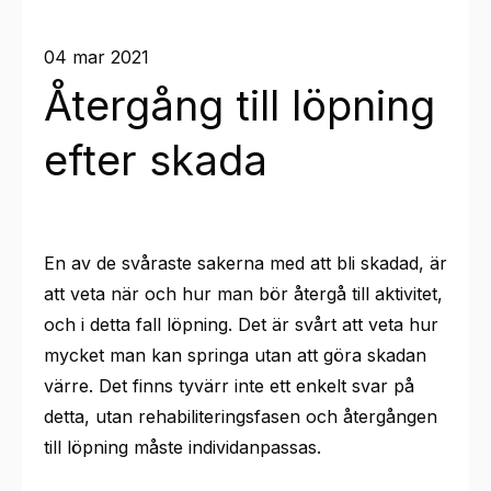
04 mar 2021
Återgång till löpning
efter skada
En av de svåraste sakerna med att bli skadad, är
att veta när och hur man bör återgå till aktivitet,
och i detta fall löpning. Det är svårt att veta hur
mycket man kan springa utan att göra skadan
värre. Det finns tyvärr inte ett enkelt svar på
detta, utan rehabiliteringsfasen och återgången
till löpning måste individanpassas.