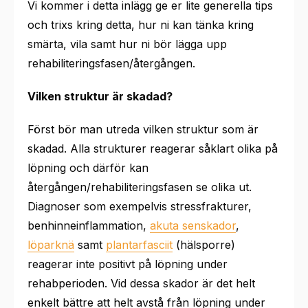
Vi kommer i detta inlägg ge er lite generella tips
och trixs kring detta, hur ni kan tänka kring
smärta, vila samt hur ni bör lägga upp
rehabiliteringsfasen/återgången.
Vilken struktur är skadad?
Först bör man utreda vilken struktur som är
skadad. Alla strukturer reagerar såklart olika på
löpning och därför kan
återgången/rehabiliteringsfasen se olika ut.
Diagnoser som exempelvis stressfrakturer,
benhinneinflammation,
akuta senskador
,
löparknä
samt
plantarfasciit
(hälsporre)
reagerar inte positivt på löpning under
rehabperioden. Vid dessa skador är det helt
enkelt bättre att helt avstå från löpning under