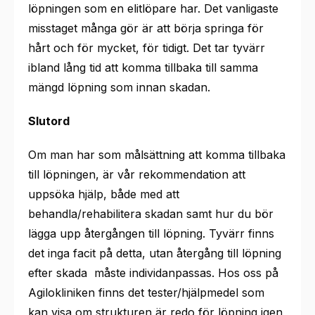
löpningen som en elitlöpare har. Det vanligaste
misstaget många gör är att börja springa för
hårt och för mycket, för tidigt. Det tar tyvärr
ibland lång tid att komma tillbaka till samma
mängd löpning som innan skadan.
Slutord
Om man har som målsättning att komma tillbaka
till löpningen, är vår rekommendation att
uppsöka hjälp, både med att
behandla/rehabilitera skadan samt hur du bör
lägga upp återgången till löpning. Tyvärr finns
det inga facit på detta, utan återgång till löpning
efter skada måste individanpassas. Hos oss på
Agilokliniken finns det tester/hjälpmedel som
kan visa om strukturen är redo för löpning igen