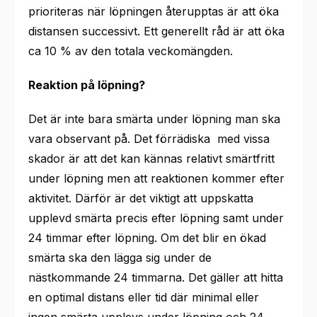
prioriteras när löpningen återupptas är att öka
distansen successivt. Ett generellt råd är att öka
ca 10 % av den totala veckomängden.
Reaktion på löpning?
Det är inte bara smärta under löpning man ska
vara observant på. Det förrädiska med vissa
skador är att det kan kännas relativt smärtfritt
under löpning men att reaktionen kommer efter
aktivitet. Därför är det viktigt att uppskatta
upplevd smärta precis efter löpning samt under
24 timmar efter löpning. Om det blir en ökad
smärta ska den lägga sig under de
nästkommande 24 timmarna. Det gäller att hitta
en optimal distans eller tid där minimal eller
ingen smärta upplevs under löpning och 24