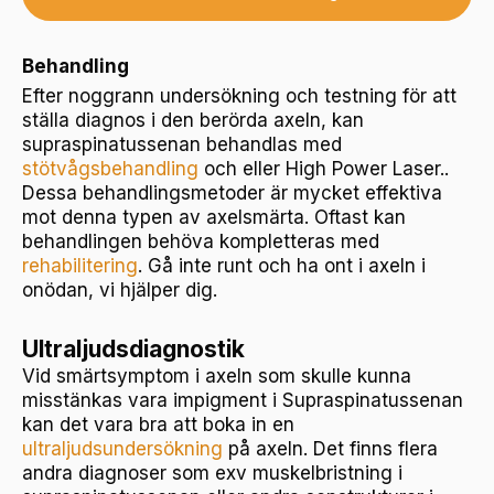
Behandling
Efter noggrann undersökning och testning för att
ställa diagnos i den berörda axeln, kan
supraspinatussenan behandlas med
stötvågsbehandling
och eller High Power Laser..
Dessa behandlingsmetoder är mycket effektiva
mot denna typen av axelsmärta. Oftast kan
behandlingen behöva kompletteras med
rehabilitering
. Gå inte runt och ha ont i axeln i
onödan, vi hjälper dig.
Ultraljudsdiagnostik
Vid smärtsymptom i axeln som skulle kunna
misstänkas vara impigment i Supraspinatussenan
kan det vara bra att boka in en
ultraljudsundersökning
på axeln. Det finns flera
andra diagnoser som exv muskelbristning i