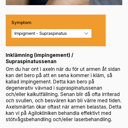
Symptom
Inklämning (impingement) /
Supraspinatussenan
Om du har ont i axeln när du för ut armen åt sidan
kan det bero på att en sena kommer i kläm, så
kallad impingement. Detta kan bero på
degenerativ vävnad i supraspinatussenan
och/eller kalkutfällning. Senan blir då ofta irriterad
och svullen, och besvären kan bli värre med tiden.
Axelsmärtan ökar oftast när armen belastas. Detta
kan vi på Agilokliniken behandla effektivt med
stötvågsbehandling och/eller laserbehandling.