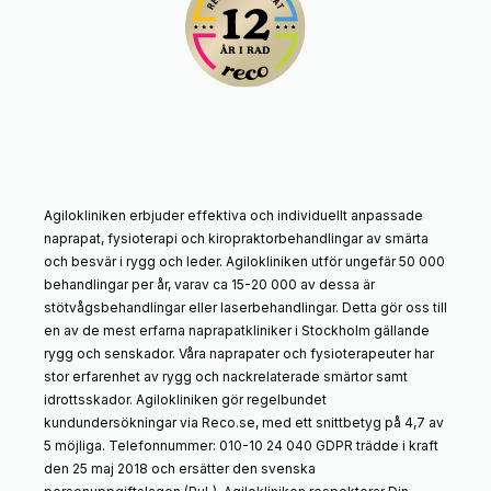
Agilokliniken erbjuder effektiva och individuellt anpassade
naprapat, fysioterapi och kiropraktorbehandlingar av smärta
och besvär i rygg och leder. Agilokliniken utför ungefär 50 000
behandlingar per år, varav ca 15-20 000 av dessa är
stötvågsbehandlingar eller laserbehandlingar. Detta gör oss till
en av de mest erfarna naprapatkliniker i Stockholm gällande
rygg och senskador. Våra naprapater och fysioterapeuter har
stor erfarenhet av rygg och nackrelaterade smärtor samt
idrottsskador. Agilokliniken gör regelbundet
kundundersökningar via Reco.se, med ett snittbetyg på 4,7 av
5 möjliga. Telefonnummer: 010-10 24 040 GDPR trädde i kraft
den 25 maj 2018 och ersätter den svenska