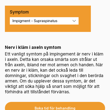
Symptom
Nerv i kläm i axeln symtom
Ett vanligt symtom på impingement är nerv i kläm
i axeln. Detta kan orsaka smärta som strålar ut
från axeln, ibland ner mot armen och handen. När
en nerv är i kläm, kan det också leda till
domningar, stickningar och svaghet i den berörda
armen. Om du upplever dessa symtom, är det
viktigt att söka hjälp så snart som möjligt för att
förhindra att tillståndet förvärras.
Boka tid för behandling