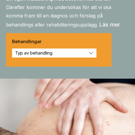
Därefter kommer du undersökas för att vi ska
komma fram till en diagnos och förslag på
Läs mer
behandlings eller rehabiliteringsupplägg.
Behandlingar