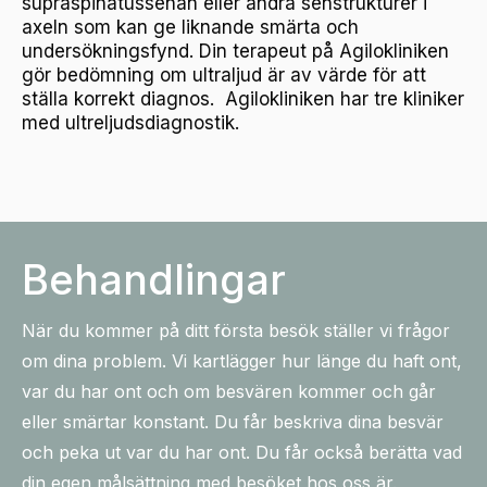
supraspinatussenan eller andra senstrukturer i
axeln som kan ge liknande smärta och
undersökningsfynd. Din terapeut på Agilokliniken
gör bedömning om ultraljud är av värde för att
ställa korrekt diagnos. Agilokliniken har tre kliniker
med ultreljudsdiagnostik.
Behandlingar
När du kommer på ditt första besök ställer vi frågor
om dina problem. Vi kartlägger hur länge du haft ont,
var du har ont och om besvären kommer och går
eller smärtar konstant. Du får beskriva dina besvär
och peka ut var du har ont. Du får också berätta vad
din egen målsättning med besöket hos oss är.