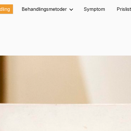
dling
Behandlingsmetoder
Symptom
Prislis