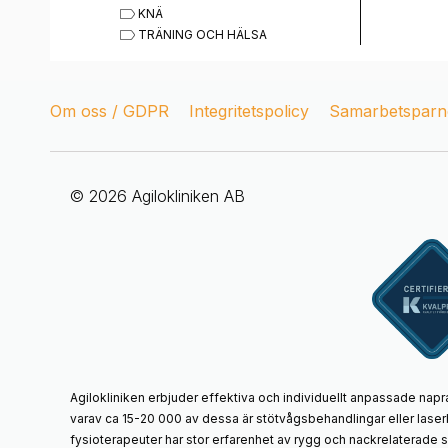
KNÄ
TRÄNING OCH HÄLSA
Om oss / GDPR
Integritetspolicy
Samarbetsparne
© 2026 Agilokliniken AB
Agilokliniken erbjuder effektiva och individuellt anpassade napr
varav ca 15-20 000 av dessa är stötvågsbehandlingar eller laser
fysioterapeuter har stor erfarenhet av rygg och nackrelaterade 