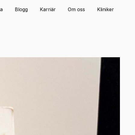
ta
Blogg
Karriär
Om oss
Kliniker