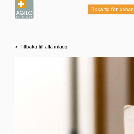
Boka tid för behan
< Tillbaka till alla inlägg