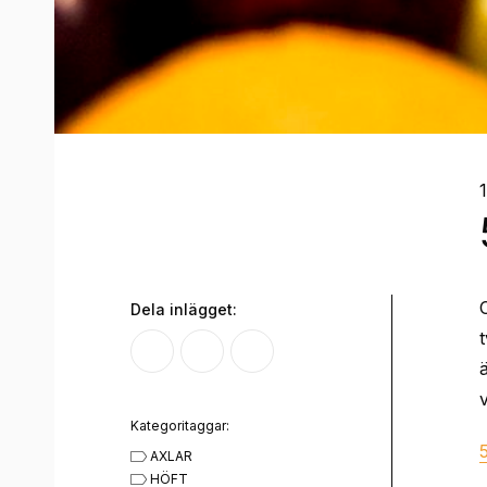
Dela inlägget:
Kategoritaggar:
AXLAR
HÖFT