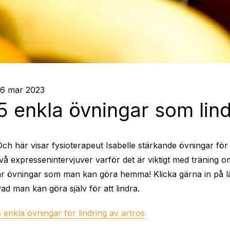
16 mar 2023
5 enkla övningar som lin
Och här visar fysioterapeut Isabelle stärkande övningar för 
två expressenintervjuver varför det är viktigt med träning o
är övningar som man kan göra hemma! Klicka gärna in på 
vad man kan göra själv för att lindra.
5 enkla övningar för lindring av artros