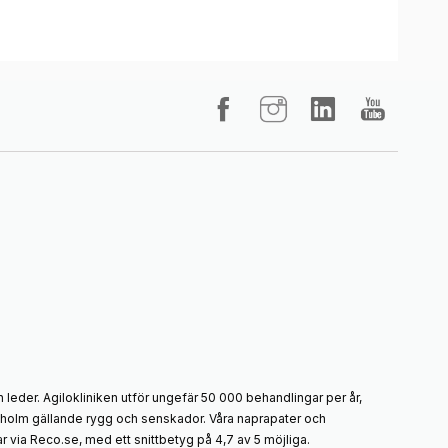
 leder. Agilokliniken utför ungefär 50 000 behandlingar per år,
ockholm gällande rygg och senskador. Våra naprapater och
 via Reco.se, med ett snittbetyg på 4,7 av 5 möjliga.