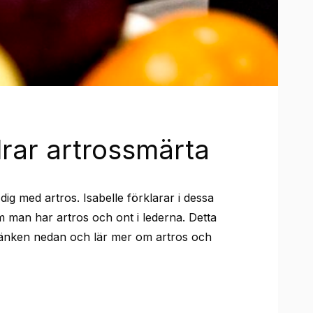
drar artrossmärta
dig med artros. Isabelle förklarar i dessa
m man har artros och ont i lederna. Detta
länken nedan och lär mer om artros och