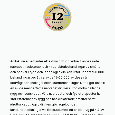
Agilokliniken erbjuder effektiva och individuellt anpassade
naprapat, fysioterapi och kiropraktorbehandlingar av smärta
och besvär i rygg och leder. Agilokliniken utför ungefär 50 000
behandlingar per år, varav ca 15-20 000 av dessa är
stötvågsbehandlingar eller laserbehandlingar. Detta gör oss till
en av de mest erfarna naprapatkliniker i Stockholm gällande
rygg och senskador. Våra naprapater och fysioterapeuter har
stor erfarenhet av rygg och nackrelaterade smärtor samt
idrottsskador. Agilokliniken gör regelbundet
kundundersökningar via Reco.se, med ett snittbetyg på 4,7 av