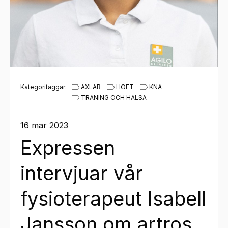
Kategoritaggar:
AXLAR
HÖFT
KNÄ
TRÄNING OCH HÄLSA
16 mar 2023
Expressen
intervjuar vår
fysioterapeut Isabell
Jansson om artros