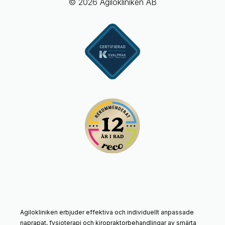
© 2026 Agilokliniken AB
Agilokliniken erbjuder effektiva och individuellt anpassade
naprapat, fysioterapi och kiropraktorbehandlingar av smärta