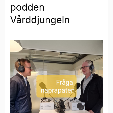
podden
Vårddjungeln