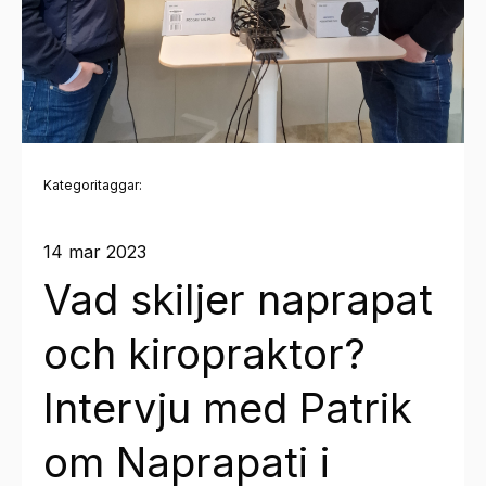
Kategoritaggar:
14 mar 2023
Vad skiljer naprapat
och kiropraktor?
Intervju med Patrik
om Naprapati i