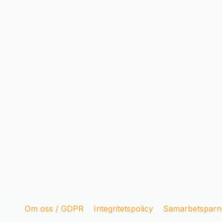
Om oss / GDPR
Integritetspolicy
Samarbetsparne