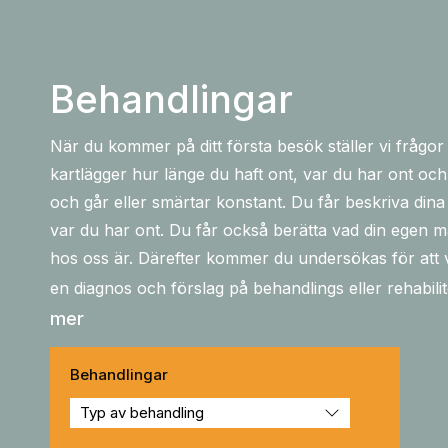
Behandlingar
När du kommer på ditt första besök ställer vi frågor
kartlägger hur länge du haft ont, var du har ont 
och går eller smärtar konstant. Du får beskriva din
var du har ont. Du får också berätta vad din egen 
hos oss är. Därefter kommer du undersökas för att v
en diagnos och förslag på behandlings eller rehabil
mer
Behandlingar