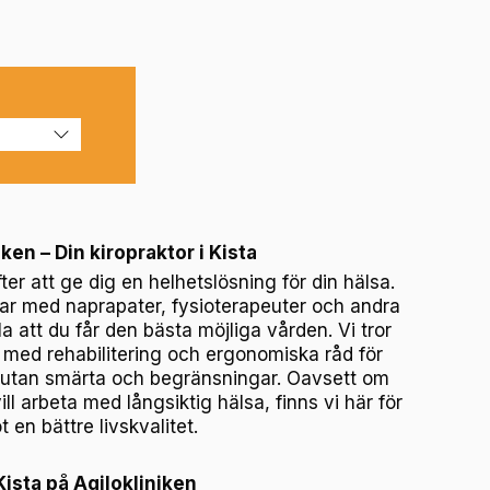
en – Din kiropraktor i Kista
fter att ge dig en helhetslösning för din hälsa.
ar med naprapater, fysioterapeuter och andra
lla att du får den bästa möjliga vården. Vi tror
k med rehabilitering och ergonomiska råd för
liv utan smärta och begränsningar. Oavsett om
ill arbeta med långsiktig hälsa, finns vi här för
 en bättre livskvalitet.
Kista på Agilokliniken