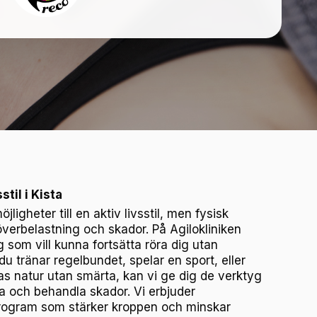
stil i Kista
ligheter till en aktiv livsstil, men fysisk
l överbelastning och skador. På Agilokliniken
g som vill kunna fortsätta röra dig utan
 tränar regelbundet, spelar en sport, eller
tas natur utan smärta, kan vi ge dig de verktyg
a och behandla skador. Vi erbjuder
program som stärker kroppen och minskar