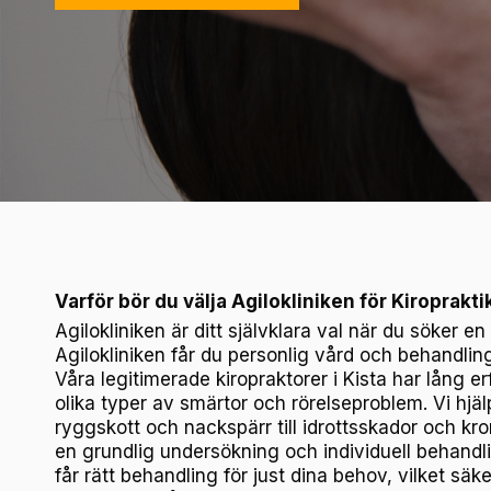
Varför bör du välja Agilokliniken för Kiropraktik
Agilokliniken är ditt självklara val när du söker en
Agilokliniken får du personlig vård och behandling
Våra legitimerade kiropraktorer i Kista har lång e
olika typer av smärtor och rörelseproblem. Vi hjäl
ryggskott och nackspärr till idrottsskador och kr
en grundlig undersökning och individuell behandlin
får rätt behandling för just dina behov, vilket säk