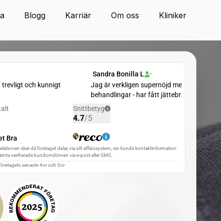
ta
Blogg
Karriär
Om oss
Kliniker