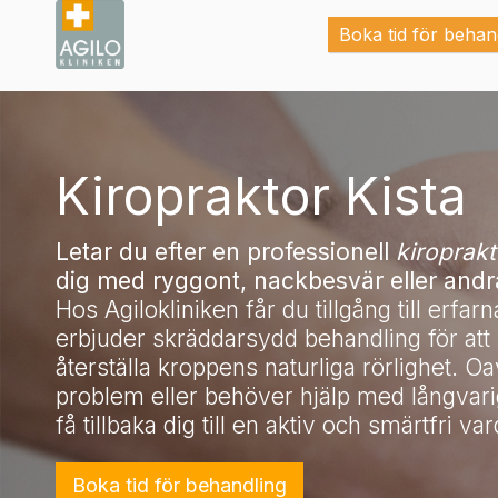
Boka tid för behan
Kiropraktor Kista
Letar du efter en professionell
kiroprakt
dig med ryggont, nackbesvär eller and
Hos Agilokliniken får du tillgång till erfa
erbjuder skräddarsydd behandling för att 
återställa kroppens naturliga rörlighet. O
problem eller behöver hjälp med långvarig
få tillbaka dig till en aktiv och smärtfri va
Boka tid för behandling