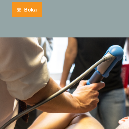
Boka
Naprapat Kista
Letar du efter en erfaren