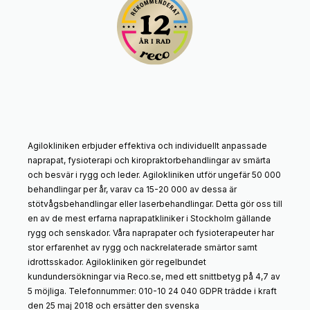
Agilokliniken erbjuder effektiva och individuellt anpassade
naprapat, fysioterapi och kiropraktorbehandlingar av smärta
och besvär i rygg och leder. Agilokliniken utför ungefär 50 000
behandlingar per år, varav ca 15-20 000 av dessa är
stötvågsbehandlingar eller laserbehandlingar. Detta gör oss till
en av de mest erfarna naprapatkliniker i Stockholm gällande
rygg och senskador. Våra naprapater och fysioterapeuter har
stor erfarenhet av rygg och nackrelaterade smärtor samt
idrottsskador. Agilokliniken gör regelbundet
kundundersökningar via Reco.se, med ett snittbetyg på 4,7 av
5 möjliga. Telefonnummer: 010-10 24 040 GDPR trädde i kraft
den 25 maj 2018 och ersätter den svenska