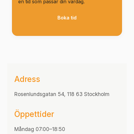
en tid som passar din vardag.
Boka tid
Adress
Rosenlundsgatan 54, 118 63 Stockholm
Öppettider
Måndag 07:00–18:50