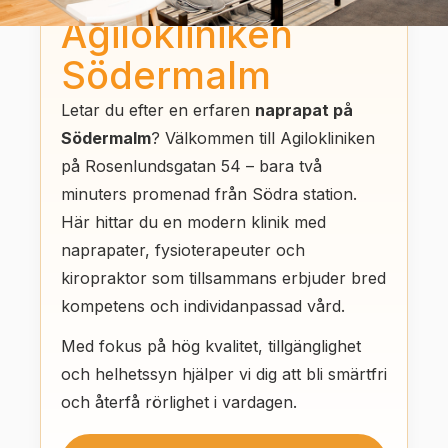
Agilokliniken
Södermalm
Letar du efter en erfaren
naprapat på
Södermalm
? Välkommen till Agilokliniken
på Rosenlundsgatan 54 – bara två
minuters promenad från Södra station.
Här hittar du en modern klinik med
naprapater, fysioterapeuter och
kiropraktor som tillsammans erbjuder bred
kompetens och individanpassad vård.
Med fokus på hög kvalitet, tillgänglighet
och helhetssyn hjälper vi dig att bli smärtfri
och återfå rörlighet i vardagen.