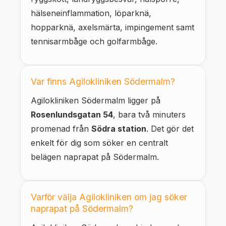
hälseneinflammation, löparknä,
hopparknä, axelsmärta, impingement samt
tennisarmbåge och golfarmbåge.
Var finns Agilokliniken Södermalm?
Agilokliniken Södermalm ligger på
Rosenlundsgatan 54
, bara två minuters
promenad från
Södra station
. Det gör det
enkelt för dig som söker en centralt
belägen naprapat på Södermalm.
Varför välja Agilokliniken om jag söker
naprapat på Södermalm?