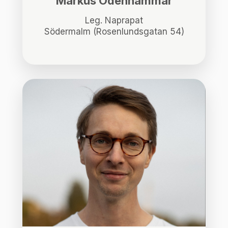
Markus Odenhammar
Leg. Naprapat
Södermalm (Rosenlundsgatan 54)