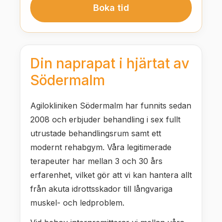
Boka tid
Din naprapat i hjärtat av
Södermalm
Agilokliniken Södermalm har funnits sedan
2008 och erbjuder behandling i sex fullt
utrustade behandlingsrum samt ett
modernt rehabgym. Våra legitimerade
terapeuter har mellan 3 och 30 års
erfarenhet, vilket gör att vi kan hantera allt
från akuta idrottsskador till långvariga
muskel- och ledproblem.