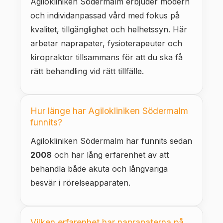
Agilokliniken Södermalm erbjuder modern
och individanpassad vård med fokus på
kvalitet, tillgänglighet och helhetssyn. Här
arbetar naprapater, fysioterapeuter och
kiropraktor tillsammans för att du ska få
rätt behandling vid rätt tillfälle.
Hur länge har Agilokliniken Södermalm
funnits?
Agilokliniken Södermalm har funnits sedan
2008
och har lång erfarenhet av att
behandla både akuta och långvariga
besvär i rörelseapparaten.
Vilken erfarenhet har naprapaterna på