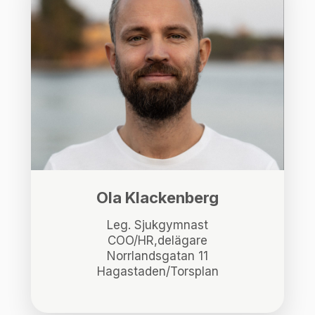
Ola Klackenberg
Leg. Sjukgymnast
COO/HR,delägare
Norrlandsgatan 11
Hagastaden/Torsplan