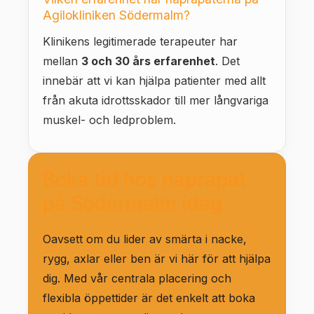
Agilokliniken Södermalm?
Klinikens legitimerade terapeuter har
mellan
3 och 30 års erfarenhet
. Det
innebär att vi kan hjälpa patienter med allt
från akuta idrottsskador till mer långvariga
muskel- och ledproblem.
Boka tid hos naprapat
på Södermalm idag
Oavsett om du lider av smärta i nacke,
rygg, axlar eller ben är vi här för att hjälpa
dig. Med vår centrala placering och
flexibla öppettider är det enkelt att boka