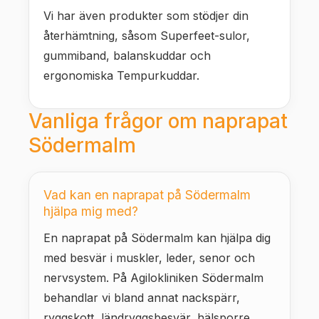
Vi har även produkter som stödjer din
återhämtning, såsom Superfeet-sulor,
gummiband, balanskuddar och
ergonomiska Tempurkuddar.
Vanliga frågor om naprapat
Södermalm
Vad kan en naprapat på Södermalm
hjälpa mig med?
En naprapat på Södermalm kan hjälpa dig
med besvär i muskler, leder, senor och
nervsystem. På Agilokliniken Södermalm
behandlar vi bland annat nackspärr,
ryggskott, ländryggsbesvär, hälsporre,