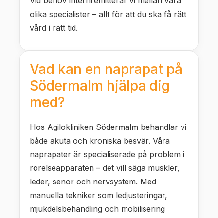
Vid behov internremitterar vi mellan våra
olika specialister – allt för att du ska få rätt
vård i rätt tid.
Vad kan en naprapat på
Södermalm hjälpa dig
med?
Hos Agilokliniken Södermalm behandlar vi
både akuta och kroniska besvär. Våra
naprapater är specialiserade på problem i
rörelseapparaten – det vill säga muskler,
leder, senor och nervsystem. Med
manuella tekniker som ledjusteringar,
mjukdelsbehandling och mobilisering