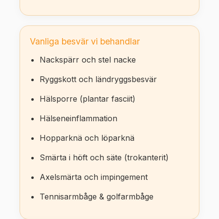
Vanliga besvär vi behandlar
Nackspärr och stel nacke
Ryggskott och ländryggsbesvär
Hälsporre (plantar fasciit)
Hälseneinflammation
Hopparknä och löparknä
Smärta i höft och säte (trokanterit)
Axelsmärta och impingement
Tennisarmbåge & golfarmbåge