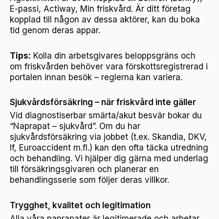
E-passi, Actiway, Min friskvård. Är ditt företag
kopplad till någon av dessa aktörer, kan du boka
tid genom deras appar.
Tips:
Kolla din arbetsgivares beloppsgräns och
om friskvården behöver vara förskottsregistrerad i
portalen innan besök – reglerna kan variera.
Sjukvårdsförsäkring – när friskvård inte gäller
Vid diagnostiserbar smärta/akut besvär bokar du
“Naprapat – sjukvård”. Om du har
sjukvårdsförsäkring via jobbet (t.ex. Skandia, DKV,
If, Euroaccident m.fl.) kan den ofta täcka utredning
och behandling. Vi hjälper dig gärna med underlag
till försäkringsgivaren och planerar en
behandlingsserie som följer deras villkor.
Trygghet, kvalitet och legitimation
Alla våra naprapater är legitimerade och arbetar