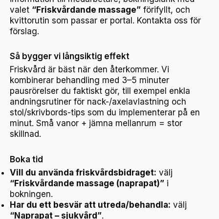
valet
“Friskvårdande massage”
förifyllt, och
kvittorutin som passar er portal. Kontakta oss för
förslag.
Så bygger vi långsiktig effekt
Friskvård är bäst när den återkommer. Vi
kombinerar behandling med 3–5 minuter
pausrörelser du faktiskt gör, till exempel enkla
andningsrutiner för nack-/axelavlastning och
stol/skrivbords-tips som du implementerar på en
minut. Små vanor + jämna mellanrum = stor
skillnad.
Boka tid
Vill du använda friskvårdsbidraget:
välj
“Friskvårdande massage (naprapat)”
i
bokningen.
Har du ett besvär att utreda/behandla:
välj
“Naprapat – sjukvård”
.