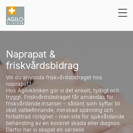
Naprapat &
friskvårdsbidrag
Vill du använda friskvårdsbidraget hos
naprapat?
Hos Agilokliniken gör vi det enkelt, tydligt och
tryggt. Friskvårdsbidraget får användas för
friskvårdande insatser – sådant som syftar till
ökat välbefinnande, minskad spänning och
förbättrad rörlighet – men inte för sjukvårdande
behandling av en konkret skada eller diagnos.
Därför har vi skapat en särskild