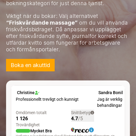
bokningskategori för just denna tjänst.
Viktigt när du bokar: Välj alternativet
“Friskvårdande massage”
om du vill använda
friskvårdsbidraget. Då anpassar vi upplägget
efter friskvårdande syfte, journalför korrekt och
utfärdar kvitto som fungerar för arbetsgivare
och förmånsportaler.
Boka en akuttid