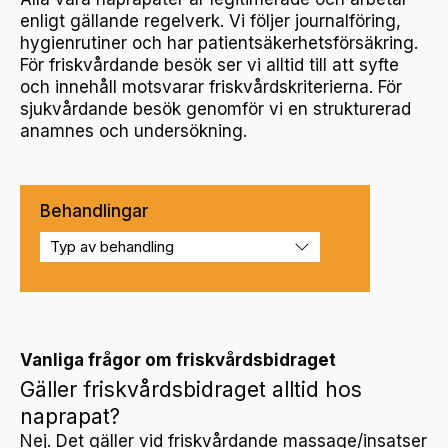
enligt gällande regelverk. Vi följer journalföring,
hygienrutiner och har patientsäkerhetsförsäkring.
För friskvårdande besök ser vi alltid till att syfte
och innehåll motsvarar friskvårdskriterierna. För
sjukvårdande besök genomför vi en strukturerad
anamnes och undersökning.
Behandlingar
Vanliga frågor om friskvårdsbidraget
Gäller friskvårdsbidraget alltid hos
naprapat?
Nej. Det gäller vid friskvårdande massage/insatser