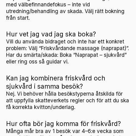
med välbefinnandefokus – inte vid
utredning/behandling av skada. Välj rätt bokning
från start.
Hur vet jag vad jag ska boka?
Vill du använda bidraget och inte har ett konkret
problem: Välj “Friskvårdande massage (naprapat)”.
Har du smärta/skada: Boka “Naprapat – sjukvård”
eller ring oss så guidar vi.
Kan jag kombinera friskvård och
sjukvård i samma besök?
Nej. Vi behöver hålla besökstyperna åtskilda för
att uppfylla skatteverkets regler och för att du ska
få korrekta kvitton/underlag.
Hur ofta bör jag komma för friskvård?
Många mår bra av 1 besök var 4–6:e vecka som