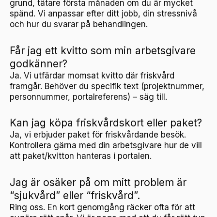
grund, tätare första månaden om du är mycket
spänd. Vi anpassar efter ditt jobb, din stressnivå
och hur du svarar på behandlingen.
Får jag ett kvitto som min arbetsgivare
godkänner?
Ja. Vi utfärdar momsat kvitto där friskvård
framgår. Behöver du specifik text (projektnummer,
personnummer, portalreferens) – säg till.
Kan jag köpa friskvårdskort eller paket?
Ja, vi erbjuder paket för friskvårdande besök.
Kontrollera gärna med din arbetsgivare hur de vill
att paket/kvitton hanteras i portalen.
Jag är osäker på om mitt problem är
“sjukvård” eller “friskvård”.
Ring oss. En kort genomgång räcker ofta för att