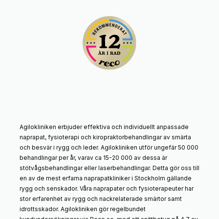
Agilokliniken erbjuder effektiva och individuellt anpassade
naprapat, fysioterapi och kiropraktorbehandlingar av smärta
och besvär i rygg och leder. Agilokliniken utför ungefär 50 000
behandlingar per år, varav ca 15-20 000 av dessa är
stötvågsbehandlingar eller laserbehandlingar. Detta gör oss till
en av de mest erfarna naprapatkliniker i Stockholm gällande
rygg och senskador. Våra naprapater och fysioterapeuter har
stor erfarenhet av rygg och nackrelaterade smärtor samt
idrottsskador. Agilokliniken gör regelbundet