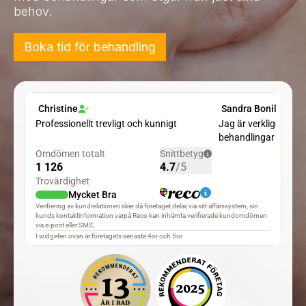
behov.
Boka tid för behandling