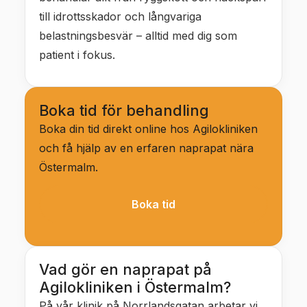
till idrottsskador och långvariga
belastningsbesvär – alltid med dig som
patient i fokus.
Boka tid för behandling
Boka din tid direkt online hos Agilokliniken
och få hjälp av en erfaren naprapat nära
Östermalm.
Boka tid
Vad gör en naprapat på
Agilokliniken i Östermalm?
På vår klinik på Norrlandsgatan arbetar vi