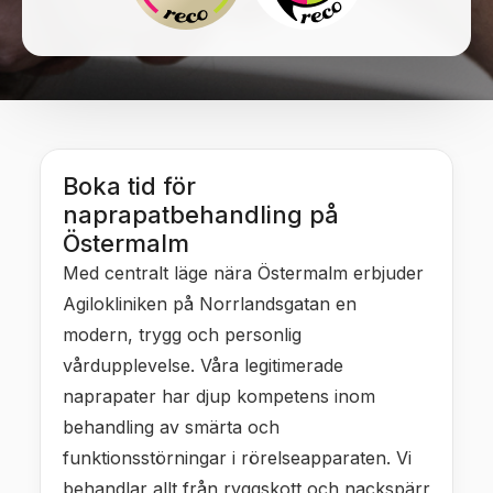
Boka tid för
naprapatbehandling på
Östermalm
Med centralt läge nära Östermalm erbjuder
Agilokliniken på Norrlandsgatan en
modern, trygg och personlig
vårdupplevelse. Våra legitimerade
naprapater har djup kompetens inom
behandling av smärta och
funktionsstörningar i rörelseapparaten. Vi
behandlar allt från ryggskott och nackspärr