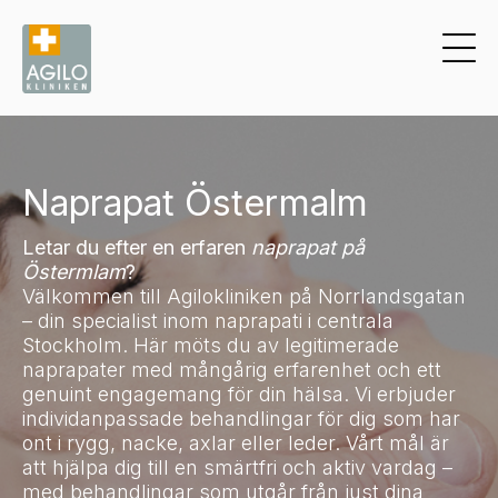
Naprapat Östermalm
Letar du efter en erfaren
naprapat på
Östermlam
?
Välkommen till Agilokliniken på Norrlandsgatan
– din specialist inom naprapati i centrala
Stockholm. Här möts du av legitimerade
naprapater med mångårig erfarenhet och ett
genuint engagemang för din hälsa. Vi erbjuder
individanpassade behandlingar för dig som har
ont i rygg, nacke, axlar eller leder. Vårt mål är
att hjälpa dig till en smärtfri och aktiv vardag –
med behandlingar som utgår från just dina