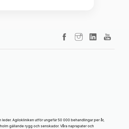
 leder. Agilokliniken utför ungefär 50 000 behandlingar per år,
ockholm gällande rygg och senskador. Våra naprapater och