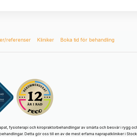
r/referenser
Kliniker
Boka tid för behandling
apat, fysioterapi och kiropraktorbehandlingar av smärta och besvär i rygg och
behandlingar. Detta gör oss till en av de mest erfarna naprapatkliniker i St