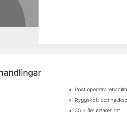
handlingar
Post operativ rehabilit
Ryggskott och nacksp
35 + års erfarenhet