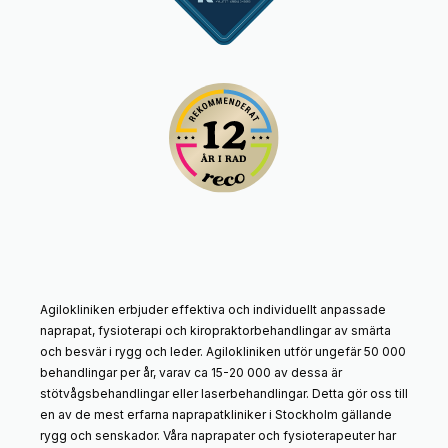
Agilokliniken erbjuder effektiva och individuellt anpassade
naprapat, fysioterapi och kiropraktorbehandlingar av smärta
och besvär i rygg och leder. Agilokliniken utför ungefär 50 000
behandlingar per år, varav ca 15-20 000 av dessa är
stötvågsbehandlingar eller laserbehandlingar. Detta gör oss till
en av de mest erfarna naprapatkliniker i Stockholm gällande
rygg och senskador. Våra naprapater och fysioterapeuter har