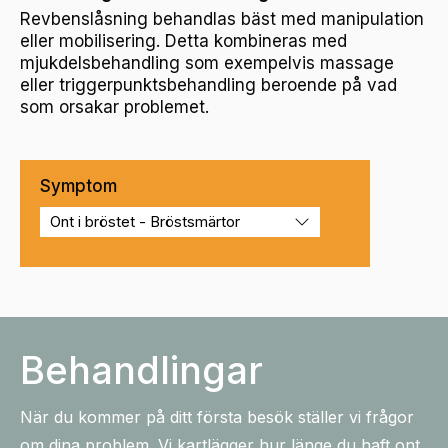
Revbenslåsning behandlas bäst med manipulation
eller mobilisering. Detta kombineras med
mjukdelsbehandling som exempelvis massage
eller triggerpunktsbehandling beroende på vad
som orsakar problemet.
Symptom
Behandlingar
När du kommer på ditt första besök ställer vi frågor
om dina problem. Vi kartlägger hur länge du haft ont,