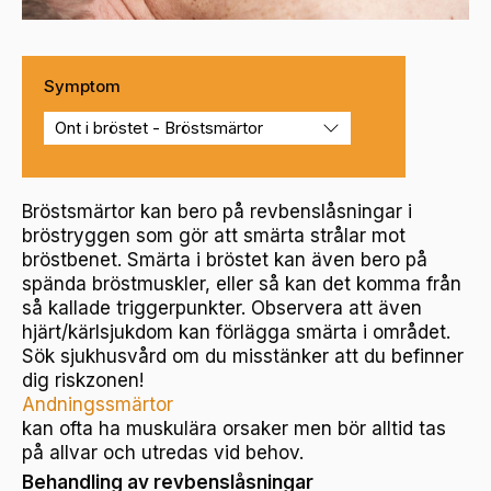
Symptom
Bröstsmärtor kan bero på revbenslåsningar i
bröstryggen som gör att smärta strålar mot
bröstbenet. Smärta i bröstet kan även bero på
spända bröstmuskler, eller så kan det komma från
så kallade triggerpunkter. Observera att även
hjärt/kärlsjukdom kan förlägga smärta i området.
Sök sjukhusvård om du misstänker att du befinner
dig riskzonen!
Andningssmärtor
kan ofta ha muskulära orsaker men bör alltid tas
på allvar och utredas vid behov.
Behandling av revbenslåsningar