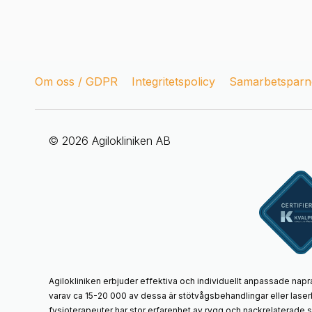
Om oss / GDPR
Integritetspolicy
Samarbetsparne
© 2026 Agilokliniken AB
Agilokliniken erbjuder effektiva och individuellt anpassade napr
varav ca 15-20 000 av dessa är stötvågsbehandlingar eller laser
fysioterapeuter har stor erfarenhet av rygg och nackrelaterade 