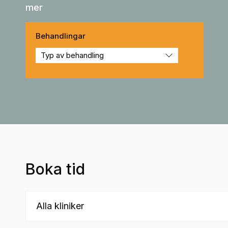
mer
Behandlingar
Boka tid