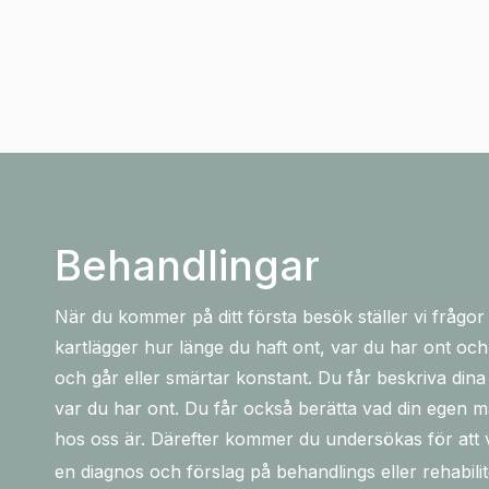
Behandlingar
När du kommer på ditt första besök ställer vi frågor
kartlägger hur länge du haft ont, var du har ont 
och går eller smärtar konstant. Du får beskriva din
var du har ont. Du får också berätta vad din egen 
hos oss är. Därefter kommer du undersökas för att v
en diagnos och förslag på behandlings eller rehabil