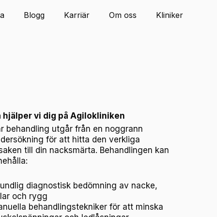
ta
Blogg
Karriär
Om oss
Kliniker
 hjälper vi dig på Agilokliniken
r behandling utgår från en noggrann
dersökning för att hitta den verkliga
saken till din nacksmärta. Behandlingen kan
nehålla:
undlig diagnostisk bedömning av nacke,
lar och rygg
nuella behandlingstekniker för att minska