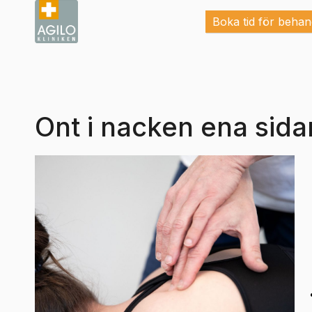
Boka tid för behan
Ont i nacken ena sida