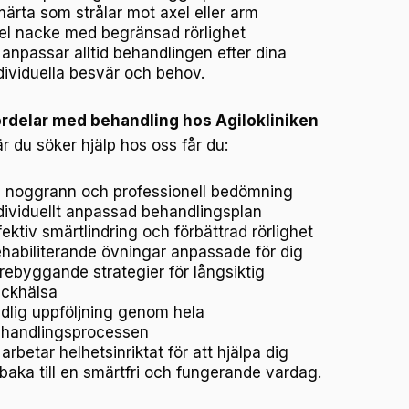
ärta som strålar mot axel eller arm
el nacke med begränsad rörlighet
 anpassar alltid behandlingen efter dina
dividuella besvär och behov.
rdelar med behandling hos Agilokliniken
r du söker hjälp hos oss får du:
 noggrann och professionell bedömning
dividuellt anpassad behandlingsplan
fektiv smärtlindring och förbättrad rörlighet
habiliterande övningar anpassade för dig
rebyggande strategier för långsiktig
ckhälsa
dlig uppföljning genom hela
handlingsprocessen
 arbetar helhetsinriktat för att hjälpa dig
llbaka till en smärtfri och fungerande vardag.