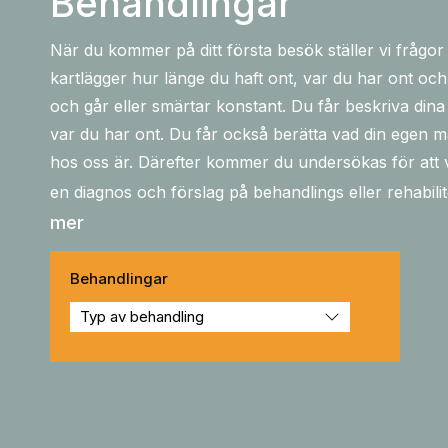
Behandlingar
När du kommer på ditt första besök ställer vi frågor
kartlägger hur länge du haft ont, var du har ont 
och går eller smärtar konstant. Du får beskriva din
var du har ont. Du får också berätta vad din egen 
hos oss är. Därefter kommer du undersökas för att v
en diagnos och förslag på behandlings eller rehabil
mer
Behandlingar