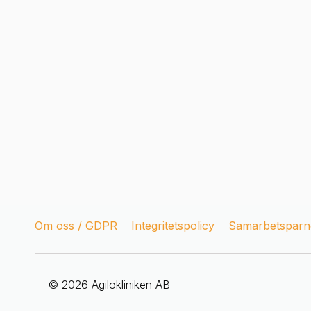
Om oss / GDPR
Integritetspolicy
Samarbetsparne
© 2026 Agilokliniken AB