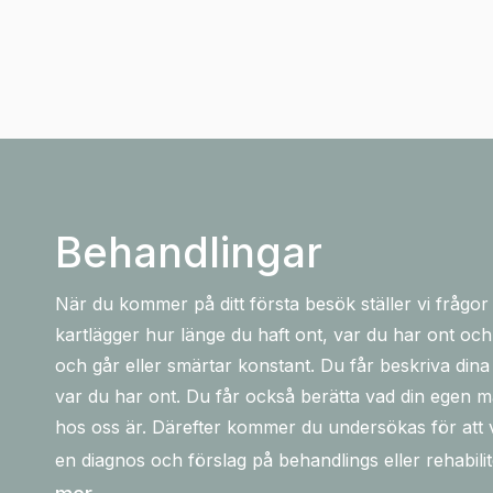
Behandlingar
När du kommer på ditt första besök ställer vi frågor
kartlägger hur länge du haft ont, var du har ont 
och går eller smärtar konstant. Du får beskriva din
var du har ont. Du får också berätta vad din egen 
hos oss är. Därefter kommer du undersökas för att v
en diagnos och förslag på behandlings eller rehabil