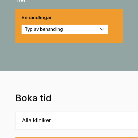
mer
Behandlingar
Boka tid