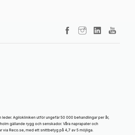
 leder. Agilokliniken utför ungefär 50 000 behandlingar per år,
ockholm gällande rygg och senskador. Våra naprapater och
 via Reco.se, med ett snittbetyg på 4,7 av 5 möjliga.