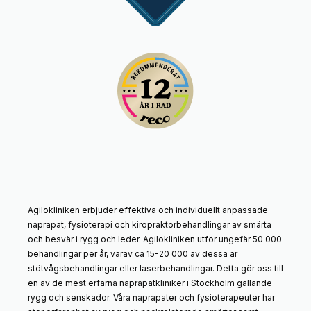
Agilokliniken erbjuder effektiva och individuellt anpassade
naprapat, fysioterapi och kiropraktorbehandlingar av smärta
och besvär i rygg och leder. Agilokliniken utför ungefär 50 000
behandlingar per år, varav ca 15-20 000 av dessa är
stötvågsbehandlingar eller laserbehandlingar. Detta gör oss till
en av de mest erfarna naprapatkliniker i Stockholm gällande
rygg och senskador. Våra naprapater och fysioterapeuter har