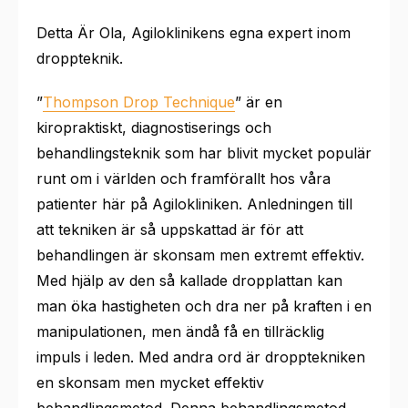
Detta Är Ola, Agiloklinikens egna expert inom
droppteknik.
”
Thompson Drop Technique
” är en
kiropraktiskt, diagnostiserings och
behandlingsteknik som har blivit mycket populär
runt om i världen och framförallt hos våra
patienter här på Agilokliniken. Anledningen till
att tekniken är så uppskattad är för att
behandlingen är skonsam men extremt effektiv.
Med hjälp av den så kallade dropplattan kan
man öka hastigheten och dra ner på kraften i en
manipulationen, men ändå få en tillräcklig
impuls i leden. Med andra ord är dropptekniken
en skonsam men mycket effektiv
behandlingsmetod. Denna behandlingsmetod