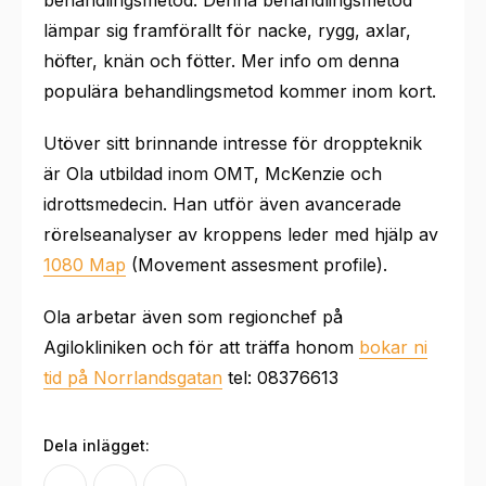
lämpar sig framförallt för nacke, rygg, axlar,
höfter, knän och fötter. Mer info om denna
populära behandlingsmetod kommer inom kort.
Utöver sitt brinnande intresse för droppteknik
är Ola utbildad inom OMT, McKenzie och
idrottsmedecin. Han utför även avancerade
rörelseanalyser av kroppens leder med hjälp av
1080 Map
(Movement assesment profile).
Ola arbetar även som regionchef på
Agilokliniken och för att träffa honom
bokar ni
tid på Norrlandsgatan
tel: 08376613
Dela inlägget: