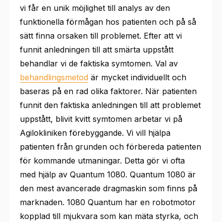
vi får en unik möjlighet till analys av den
funktionella förmågan hos patienten och på så
sätt finna orsaken till problemet
.
Efter att vi
funnit anledningen till att smärta uppstått
behandlar vi de faktiska symtomen. Val av
behandlingsmetod
är mycket individuellt och
baseras på en rad olika faktorer.
När patienten
funnit den faktiska anledningen till att problemet
uppstått, blivit kvitt symtomen arbetar vi på
Agilokliniken förebyggande. Vi vill hjälpa
patienten från grunden och förbereda patienten
för kommande utmaningar. Detta gör vi ofta
med hjälp av
Quantum 1080. Quantum 1080 är
den mest avancerade dragmaskin som finns på
marknaden. 1080 Quantum har en robotmotor
kopplad till mjukvara som kan mäta styrka, och