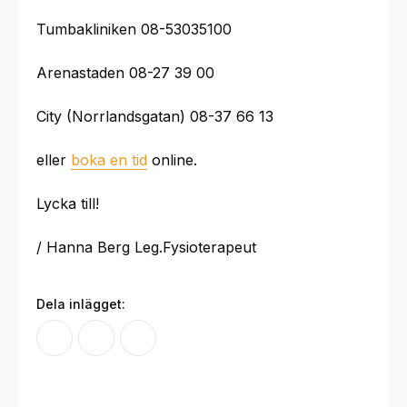
Tumbakliniken 08-53035100
Arenastaden 08-27 39 00
City (Norrlandsgatan) 08-37 66 13
eller
boka en tid
online.
Lycka till!
/ Hanna Berg Leg.Fysioterapeut
Dela inlägget: