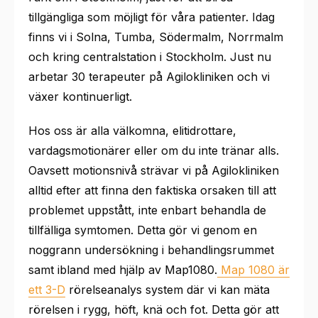
tillgängliga som möjligt för våra patienter. Idag
finns vi i Solna, Tumba, Södermalm, Norrmalm
och kring centralstation i Stockholm. Just nu
arbetar 30 terapeuter på Agilokliniken och vi
växer kontinuerligt.
Hos oss är alla välkomna, elitidrottare,
vardagsmotionärer eller om du inte tränar alls.
Oavsett motionsnivå strävar vi på Agilokliniken
alltid efter att finna den faktiska orsaken till att
problemet uppstått, inte enbart behandla de
tillfälliga symtomen. Detta gör vi genom en
noggrann undersökning i behandlingsrummet
samt ibland med hjälp av
Map1080.
Map 1080 är
ett 3-D
rörelseanalys system där vi kan mäta
rörelsen i rygg, höft, knä och fot. Detta gör att