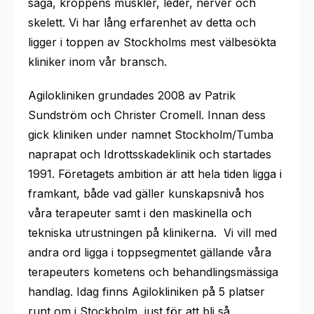
säga, kroppens muskler, leder, nerver och
skelett. Vi har lång erfarenhet av detta och
ligger i toppen av Stockholms mest välbesökta
kliniker inom vår bransch.
Agilokliniken grundades 2008 av Patrik
Sundström och Christer Cromell. Innan dess
gick kliniken under namnet Stockholm/Tumba
naprapat och Idrottsskadeklinik och startades
1991. Företagets ambition är att hela tiden ligga i
framkant, både vad gäller kunskapsnivå hos
våra terapeuter samt i den maskinella och
tekniska utrustningen på klinikerna. Vi vill med
andra ord ligga i toppsegmentet gällande våra
terapeuters kometens och behandlingsmässiga
handlag. Idag finns Agilokliniken på 5 platser
runt om i Stockholm, just för att bli så