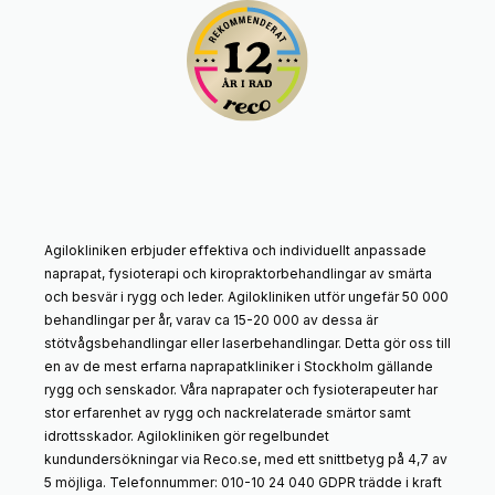
Agilokliniken erbjuder effektiva och individuellt anpassade
naprapat, fysioterapi och kiropraktorbehandlingar av smärta
och besvär i rygg och leder. Agilokliniken utför ungefär 50 000
behandlingar per år, varav ca 15-20 000 av dessa är
stötvågsbehandlingar eller laserbehandlingar. Detta gör oss till
en av de mest erfarna naprapatkliniker i Stockholm gällande
rygg och senskador. Våra naprapater och fysioterapeuter har
stor erfarenhet av rygg och nackrelaterade smärtor samt
idrottsskador. Agilokliniken gör regelbundet
kundundersökningar via Reco.se, med ett snittbetyg på 4,7 av
5 möjliga. Telefonnummer: 010-10 24 040 GDPR trädde i kraft