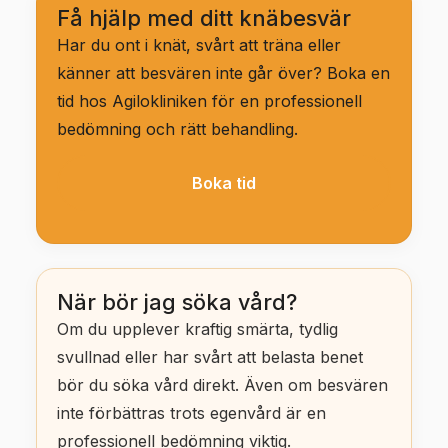
Få hjälp med ditt knäbesvär
Har du ont i knät, svårt att träna eller
känner att besvären inte går över? Boka en
tid hos Agilokliniken för en professionell
bedömning och rätt behandling.
Boka tid
När bör jag söka vård?
Om du upplever kraftig smärta, tydlig
svullnad eller har svårt att belasta benet
bör du söka vård direkt. Även om besvären
inte förbättras trots egenvård är en
professionell bedömning viktig.