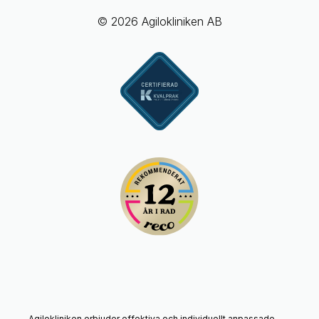
© 2026 Agilokliniken AB
Agilokliniken erbjuder effektiva och individuellt anpassade