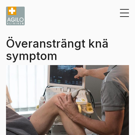
Överansträngt knä
symptom