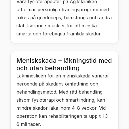
Våra fysioterapeuter på Agilokliniken
utformar personliga träningsprogram med
fokus på quadriceps, hamstrings och andra
stabiliserande muskler för att minska
smärta och förebygga framtida skador.
Meniskskada – läkningstid med
och utan behandling
Läkningstiden för en meniskskada varierar
beroende på skadans omfattning och
behandlingsmetod. Med rätt behandling,
såsom fysioterapi och smärtlindring, kan
mindre skador läka inom 4–8 veckor. Vid
operation kan rehabiliteringen ta upp till 3–
6 månader.