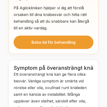
På Agilokliniken hjälper vi dig att förstå
orsaken till dina knäbesvär och hitta rätt
behandling så att du snabbare kan återgå
till en aktiv vardag.
Boka tid för behandling
Symptom på överansträngt knä
Ett överansträngt knä kan ge flera olika
besvär. Vanliga symptom är smärta vid
rörelse eller vila, svullnad runt knäleden
samt en känsla av instabilitet. Många
upplever även stelhet, särskilt efter vila,