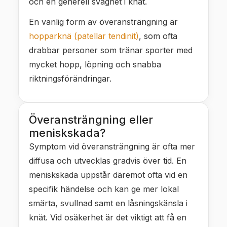
och en generell svaghet i knät.
En vanlig form av överansträngning är
hopparknä (patellar tendinit)
, som ofta
drabbar personer som tränar sporter med
mycket hopp, löpning och snabba
riktningsförändringar.
Överansträngning eller
meniskskada?
Symptom vid överansträngning är ofta mer
diffusa och utvecklas gradvis över tid. En
meniskskada uppstår däremot ofta vid en
specifik händelse och kan ge mer lokal
smärta, svullnad samt en låsningskänsla i
knät. Vid osäkerhet är det viktigt att få en