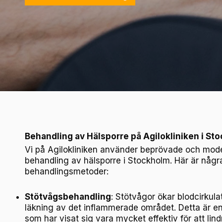
Behandling av Hälsporre på Agilokliniken i St
Vi på Agilokliniken använder beprövade och mode
behandling av hälsporre i Stockholm. Här är någr
behandlingsmetoder:
Stötvågsbehandling
: Stötvågor ökar blodcirkula
läkning av det inflammerade området. Detta är en
som har visat sig vara mycket effektiv för att li