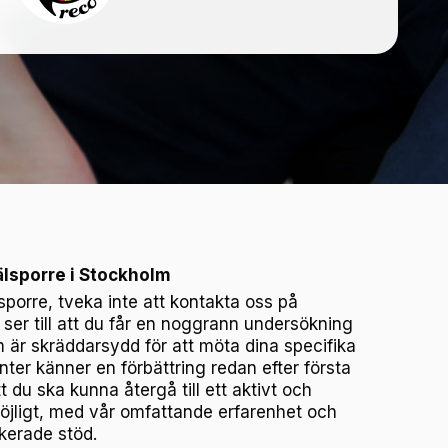
älsporre i Stockholm
orre, tveka inte att kontakta oss på
i ser till att du får en noggrann undersökning
är skräddarsydd för att möta dina specifika
ter känner en förbättring redan efter första
 du ska kunna återgå till ett aktivt och
möjligt, med vår omfattande erfarenhet och
kerade stöd.