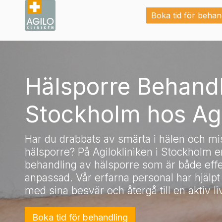
Boka tid för behan
Hälsporre Behand
Stockholm hos Agi
Har du drabbats av smärta i hälen och mis
hälsporre? På Agilokliniken i Stockholm e
behandling av hälsporre som är både effek
anpassad. Vår erfarna personal har hjälpt 
med sina besvär och återgå till en aktiv li
Boka tid för behandling