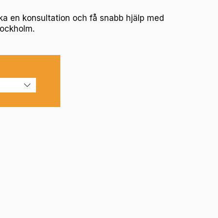
oka en konsultation och få snabb hjälp med
tockholm.