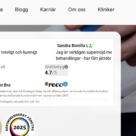
ta
Blogg
Karriär
Om oss
Kliniker