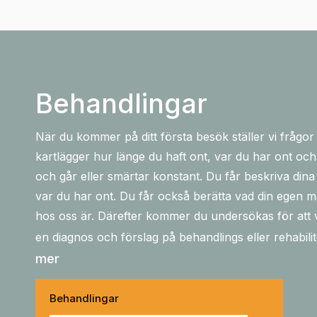
Behandlingar
När du kommer på ditt första besök ställer vi frågor
kartlägger hur länge du haft ont, var du har ont 
och går eller smärtar konstant. Du får beskriva din
var du har ont. Du får också berätta vad din egen 
hos oss är. Därefter kommer du undersökas för att v
en diagnos och förslag på behandlings eller rehabil
mer
Behandlingar