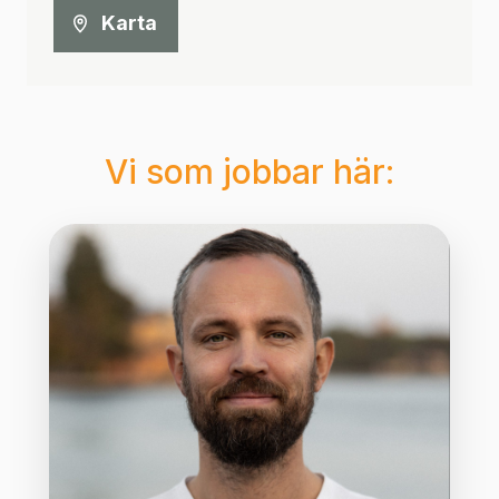
Karta
Vi som jobbar här: