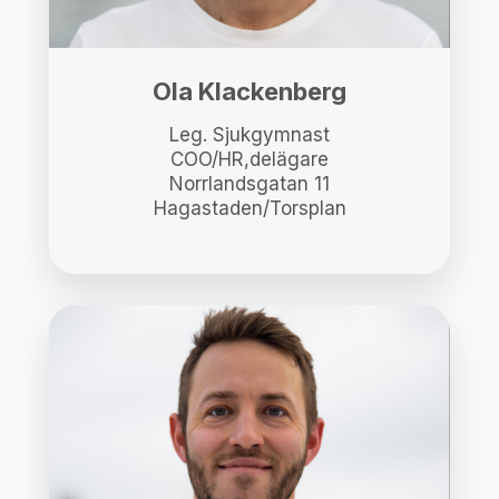
Ola Klackenberg
Leg. Sjukgymnast
COO/HR,delägare
Norrlandsgatan 11
Hagastaden/Torsplan