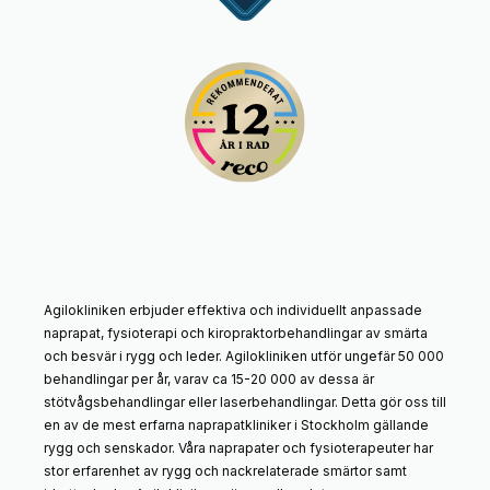
Agilokliniken erbjuder effektiva och individuellt anpassade
naprapat, fysioterapi och kiropraktorbehandlingar av smärta
och besvär i rygg och leder. Agilokliniken utför ungefär 50 000
behandlingar per år, varav ca 15-20 000 av dessa är
stötvågsbehandlingar eller laserbehandlingar. Detta gör oss till
en av de mest erfarna naprapatkliniker i Stockholm gällande
rygg och senskador. Våra naprapater och fysioterapeuter har
stor erfarenhet av rygg och nackrelaterade smärtor samt