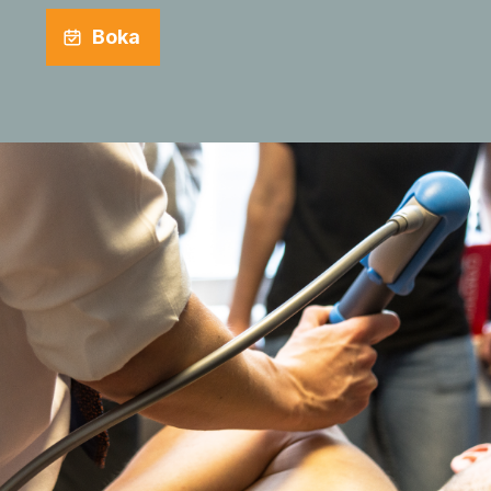
Boka
Naprapat Kista
Letar du efter en erfaren