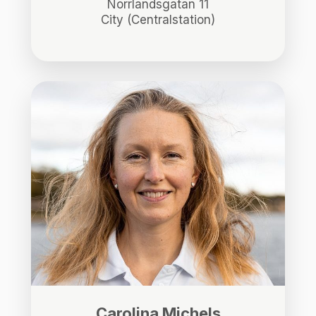
Norrlandsgatan 11
City (Centralstation)
Carolina Michels