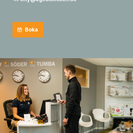
Boka
Naprapat i City