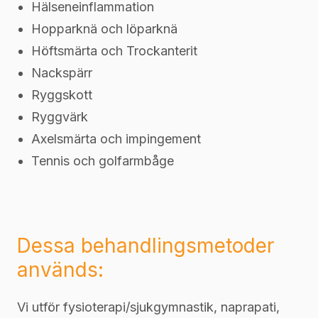
Hälseneinflammation
Hopparknä och löparknä
Höftsmärta och Trockanterit
Nackspärr
Ryggskott
Ryggvärk
Axelsmärta och impingement
Tennis och golfarmbåge
Dessa behandlingsmetoder
används:
Vi utför fysioterapi/sjukgymnastik, naprapati,