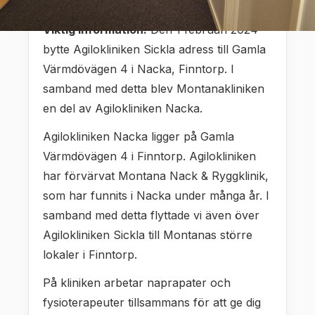
Naprapat Nacka
Viktig information:
Den 1 februari 2024
bytte Agilokliniken Sickla adress till Gamla
Värmdövägen 4 i Nacka, Finntorp. I
samband med detta blev Montanakliniken
en del av Agilokliniken Nacka.
Agilokliniken Nacka ligger på Gamla
Värmdövägen 4 i Finntorp. Agilokliniken
har förvärvat Montana Nack & Ryggklinik,
som har funnits i Nacka under många år. I
samband med detta flyttade vi även över
Agilokliniken Sickla till Montanas större
lokaler i Finntorp.
På kliniken arbetar naprapater och
fysioterapeuter tillsammans för att ge dig