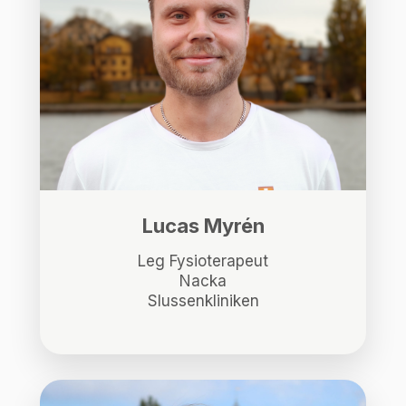
Lucas Myrén
Leg Fysioterapeut
Nacka
Slussenkliniken