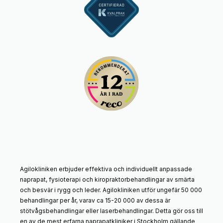
Agilokliniken erbjuder effektiva och individuellt anpassade
naprapat, fysioterapi och kiropraktorbehandlingar av smärta
och besvär i rygg och leder. Agilokliniken utför ungefär 50 000
behandlingar per år, varav ca 15-20 000 av dessa är
stötvågsbehandlingar eller laserbehandlingar. Detta gör oss till
en av de mest erfarna naprapatkliniker i Stockholm gällande