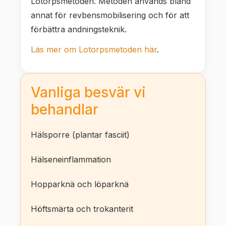
Lotorpsmetoden. Metoden används bland
annat för revbensmobilisering och för att
förbättra andningsteknik.
Läs mer om Lotorpsmetoden här
.
Vanliga besvär vi
behandlar
Hälsporre (plantar fasciit)
Hälseneinflammation
Hopparknä och löparknä
Höftsmärta och trokanterit