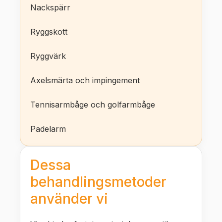
Nackspärr
Ryggskott
Ryggvärk
Axelsmärta och impingement
Tennisarmbåge och golfarmbåge
Padelarm
Dessa
behandlingsmetoder
använder vi